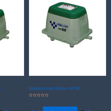
Hiblow
0
Компрессор Hiblow HP-60
Оценка
13 500
₽
0
из
5