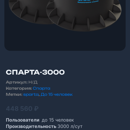
СПАРТА-3000
Артикул:
Н/Д
Категория:
Спарта
Метки:
sparta
,
До 15 человек
448 560
₽
Пользователи
до 15 человек
Производительность
3000 л/сут