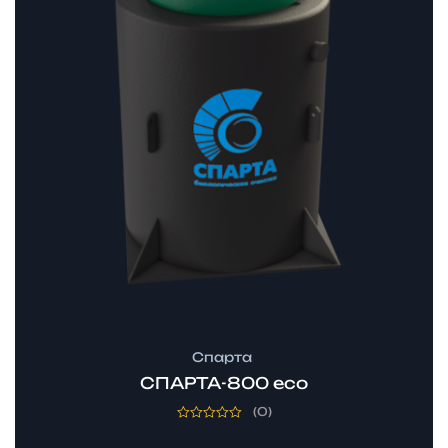
Спарта
СПАРТА-800 eco
(0)
Оценка
0