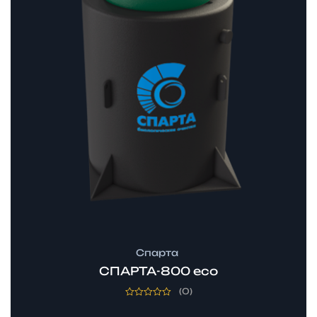
Спарта
СПАРТА-800 eco
(0)
Оценка
0