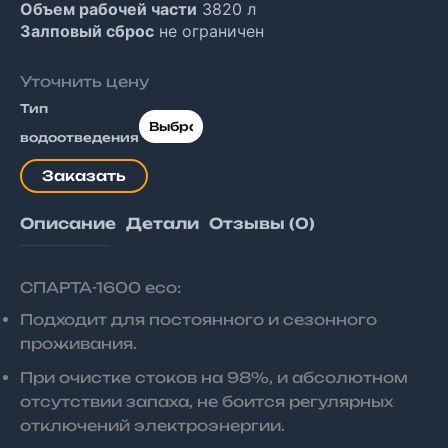
Объем рабочей части
3820 л
320 ₽
Залповый сброс
не ограничен
–
Уточнить цену
260
Тип
320 ₽
водоотведения
Заказать
Описание
Детали
Отзывы (0)
СПАРТА-1600 есо:
Подходит для постоянного и сезонного
проживания.
При очистке стоков на 98%, и абсолютном
отсутствии запаха, не боится регулярных
отключений электроэнергии.