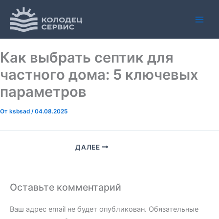
Перейти
Main
к
Men
содержимому
Как выбрать септик для
частного дома: 5 ключевых
параметров
От
ksbsad
/
04.08.2025
ДАЛЕЕ
Оставьте комментарий
Ваш адрес email не будет опубликован.
Обязательные