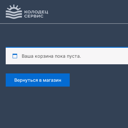
Перейти
к
содержимому
Ваша корзина пока пуста.
Вернуться в магазин