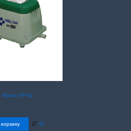
 Hiblow HP-80
 корзину