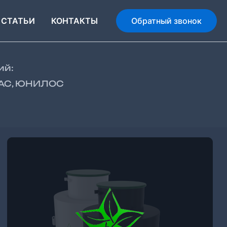
СТАТЬИ
КОНТАКТЫ
Обратный звонок
ий:
БАС, ЮНИЛОС