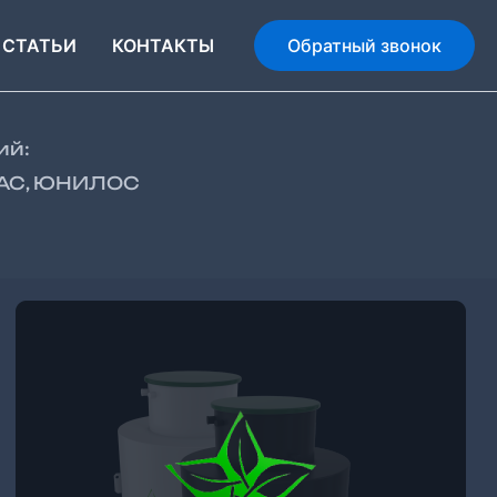
СТАТЬИ
КОНТАКТЫ
Обратный звонок
ий:
БАС, ЮНИЛОС